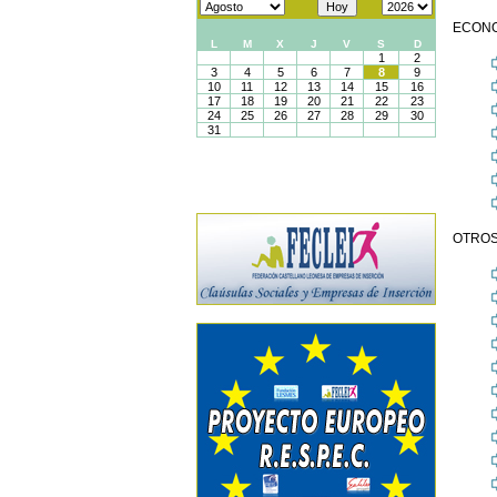
ECONO
OTROS