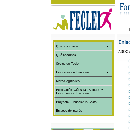
Enlac
Quienes somos
ASOCI
Qué hacemos
Socios de Feclei
Empresas de Inserción
Marco legislativo
Publicación: Cláusulas Sociales y
Empresas de Inserción
Proyecto Fundación la Caixa
Enlaces de interés