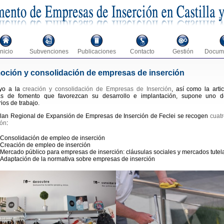
Inicio
Subvenciones
Publicaciones
Contacto
Gestión
Docum
oción y consolidación de empresas de inserción
yo a la
creación y consolidación de Empresas de Inserción
, así como la arti
s de fomento que favorezcan su desarrollo e implantación, supone uno d
rios de trabajo.
Plan Regional de Expansión de Empresas de Inserción de Feclei se recogen
cuatr
ión
:
Consolidación de empleo de inserción
Creación de empleo de inserción
Mercado público para empresas de inserción: cláusulas sociales y mercados tute
Adaptación de la normativa sobre empresas de inserción