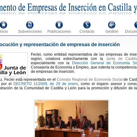
Inicio
Subvenciones
Publicaciones
Contacto
Gestión
Docum
locución y representación de empresas de inserción
Feclei, como entidad representativa de las empresas de inse
región, colabora estrechamente con la
Junta de Castil
especialmente con la
Dirección General de Economía So
Consejería de Economía y Empleo, que ostenta la competencia
de empresas de inserción.
z, Feclei está representada en el
Consejo Regional de Economía Social
de Casti
 por el
DECRETO 11/2009, de 29 de enero
, como el órgano asesor y consul
stración de la Comunidad de Castilla y León para la promoción y difusión de 