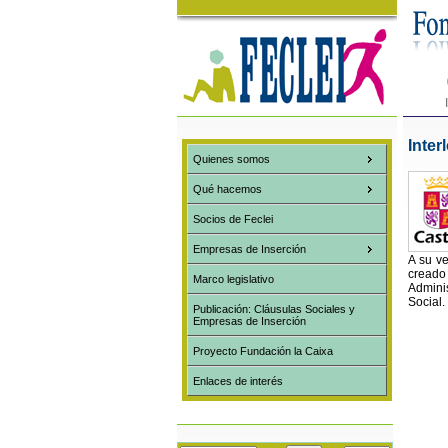
Inter
Quienes somos
Qué hacemos
Socios de Feclei
Empresas de Inserción
A su ve
creado
Marco legislativo
Admini
Social.
Publicación: Cláusulas Sociales y
Empresas de Inserción
Proyecto Fundación la Caixa
Enlaces de interés