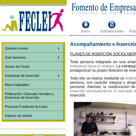
Inicio
Subvenciones
Pub
Acompañamiento e Inserción
Quienes somos
PLANES DE INSERCIÓN SOCIOLABO
Qué hacemos
Toda persona integrada en una empr
individual hacia el empleo
. La estrateg
Socios de Feclei
protagonizar su propio itinerario de inse
Empresas de Inserción
Todo ello se realiza mediante un
sistem
persona, con carácter integral y dirig
Marco legislativo
personal. Además, la colaboración de
inserción sociolaboral en el mercado d
Publicación: Cláusulas Sociales y
inserción.
Empresas de Inserción
Proyecto Fundación la Caixa
Enlaces de interés