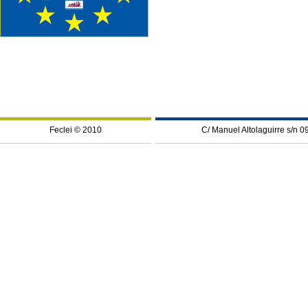
Feclei © 2010
C/ Manuel Altolaguirre s/n 0