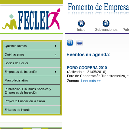
Inicio
Subvenciones
Pub
Quienes somos
Eventos en agenda:
Qué hacemos
Socios de Feclei
FORO COOPERA 2010
(Activada el: 31/05/2010)
Empresas de Inserción
Foro de Cooperación Transfronteriza, el
Marco legislativo
Zamora.
Leer más >>
Publicación: Cláusulas Sociales y
Empresas de Inserción
Proyecto Fundación la Caixa
Enlaces de interés