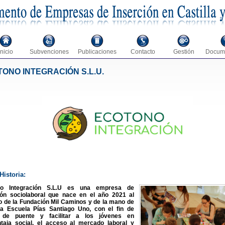
Inicio
Subvenciones
Publicaciones
Contacto
Gestión
Docum
ONO INTEGRACIÓN S.L.U.
Historia:
no Integración S.L.U es una empresa de
ión sociolaboral que nace en el año 2021 al
 de la Fundación Mil Caminos y de la mano de
a Escuela Pías Santiago Uno, con el fin de
r de puente y facilitar a los jóvenes en
taja social, el acceso al mercado laboral y