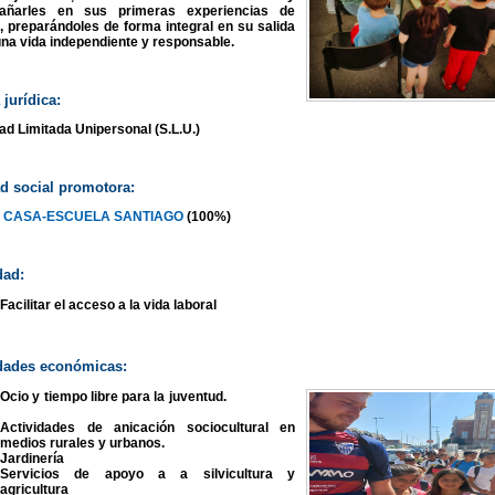
añarles en sus primeras experiencias de
o, preparándoles de forma integral en su salida
una vida independiente y responsable.
jurídica:
ad Limitada Unipersonal (S.L.U.)
d social promotora:
 CASA-ESCUELA SANTIAGO
(100%)
dad:
Facilitar el acceso a la vida laboral
idades económicas:
Ocio y tiempo libre para la juventud.
Actividades de anicación sociocultural en
medios rurales y urbanos.
Jardinería
Servicios de apoyo a a silvicultura y
agricultura