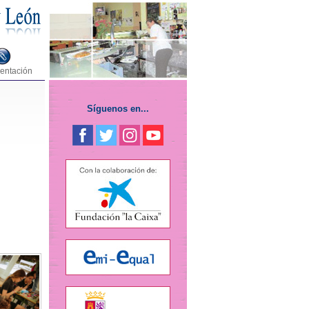
entación
Síguenos en...