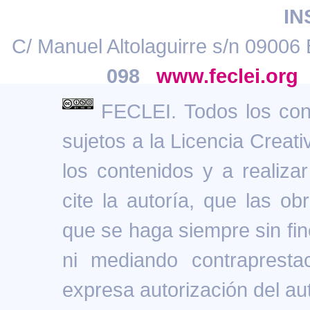
IN
C/ Manuel Altolaguirre s/n 09006 
098
www.feclei.org
FECLEI. Todos los cont
sujetos a la Licencia Creat
los contenidos y a realiz
cite la autoría, que las ob
que se haga siempre sin fin
ni mediando contrapresta
expresa autorización del aut