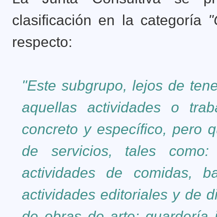
clasificación en la categoría
"
respecto:
"Este subgrupo, lejos de ten
aquellas actividades o tr
concreto y específico, pero 
de servicios, tales como:
actividades de comidas, ba
actividades editoriales y de d
de obras de arte; guardería i