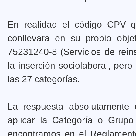
En realidad el código CPV q
conllevara en su propio objet
75231240-8 (Servicios de reins
la inserción sociolaboral, per
las 27 categorías.
La respuesta absolutamente cl
aplicar la Categoría o Grupo 
encontramos en el Reglament