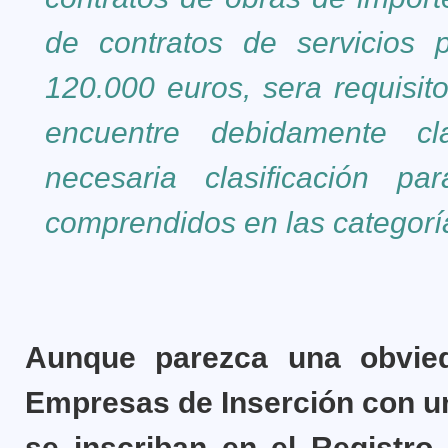
de contratos de servicios 
120.000 euros, sera requisit
encuentre debidamente cl
necesaria clasificación pa
comprendidos en las categorías
Aunque parezca una obvied
Empresas de Inserción con un
se inscriban en el Registro