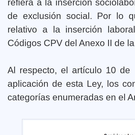
refiera a la inserción sociolab
de exclusión social. Por lo 
relativo a la inserción labor
Códigos CPV del Anexo II de l
Al respecto, el artículo 10 d
aplicación de esta Ley, los co
categorías enumeradas en el An