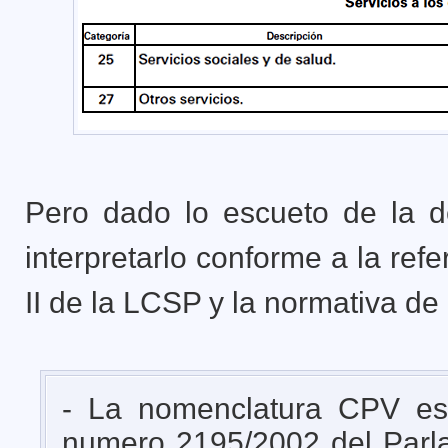
Pero dado lo escueto de la d
interpretarlo conforme a la ref
II de la LCSP y la normativa de
- La nomenclatura CPV es
numero 2195/2002 del Parl