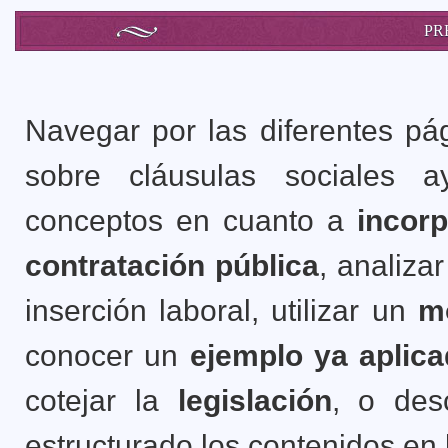
PR
Navegar por las diferentes pá
sobre cláusulas sociales a
conceptos en cuanto a
incorp
contratación pública
, analiza
inserción laboral, utilizar un
m
conocer un
ejemplo ya aplic
cotejar la
legislación
, o des
estructurado los contenidos en 