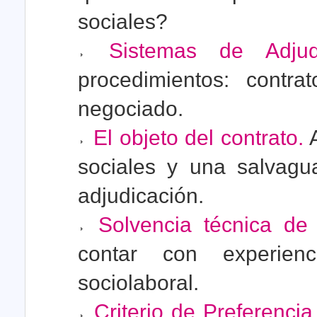
sociales?
Sistemas de Adjudi
procedimientos: contra
negociado.
El objeto del contrato.
A
sociales y una salvagua
adjudicación.
Solvencia técnica de 
contar con experien
sociolaboral.
Criterio de Preferencia