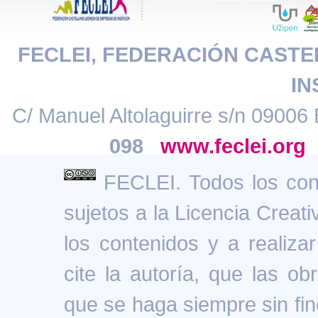
FECLEI, FEDERACIÓN CAST
IN
C/ Manuel Altolaguirre s/n 09006 
098
www.feclei.org
FECLEI. Todos los cont
sujetos a la Licencia Creat
los contenidos y a realiz
cite la autoría, que las ob
que se haga siempre sin fin