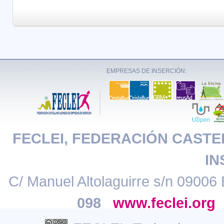
EMPRESAS DE INSERCIÓN:
FECLEI, FEDERACIÓN CAST
IN
C/ Manuel Altolaguirre s/n 09006 
098
www.feclei.org