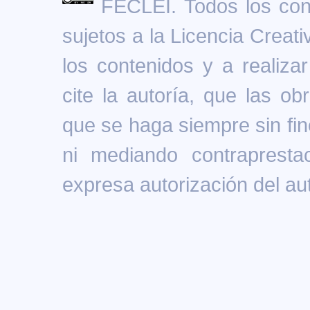
FECLEI. Todos los cont
sujetos a la Licencia Creat
los contenidos y a realiz
cite la autoría, que las ob
que se haga siempre sin fin
ni mediando contrapresta
expresa autorización del aut