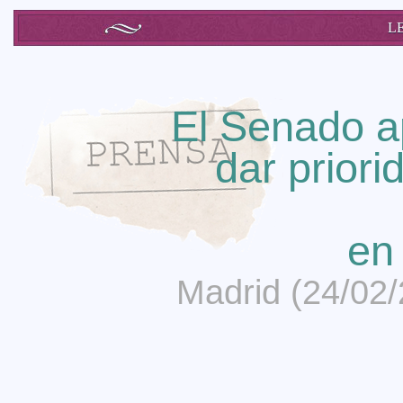
L
El Senado a
dar prior
en
Madrid (24/02/