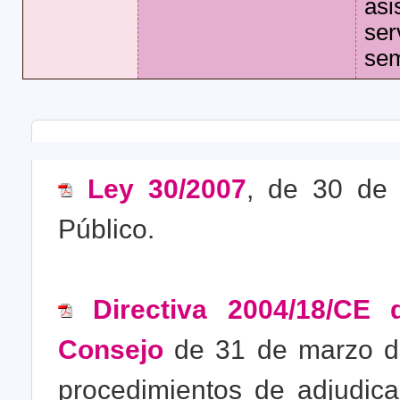
as
ser
sem
Ley 30/2007
, de 30 de 
Público.
Directiva 2004/18/CE
Consejo
de 31 de marzo de
procedimientos de adjudica