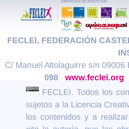
EMPRESAS DE INSERCIÓN:
FECLEI, FEDERACIÓN CAST
IN
C/ Manuel Altolaguirre s/n 09006 
098
www.feclei.org
FECLEI. Todos los cont
sujetos a la Licencia Creat
los contenidos y a realiz