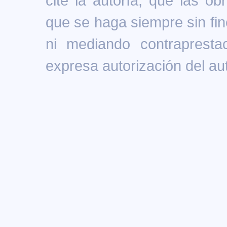
cite la autoría, que las ob
que se haga siempre sin fin
ni mediando contrapresta
expresa autorización del aut